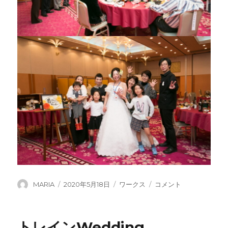
投
投
カ
四
MARIA
2020年5月18日
ワークス
コメント
稿
稿
テ
季
者
日:
ゴ
彩
リ
フ
トレインWedding
ー
ォ