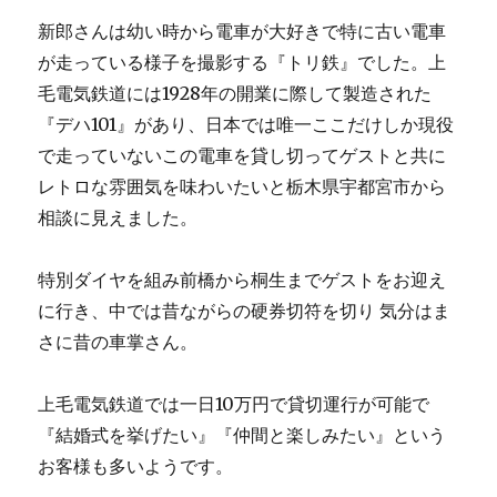
新郎さんは幼い時から電車が大好きで特に古い電車
が走っている様子を撮影する『トリ鉄』でした。上
毛電気鉄道には1928年の開業に際して製造された
『デハ101』があり、日本では唯一ここだけしか現役
で走っていないこの電車を貸し切ってゲストと共に
レトロな雰囲気を味わいたいと栃木県宇都宮市から
相談に見えました。
特別ダイヤを組み前橋から桐生までゲストをお迎え
に行き、中では昔ながらの硬券切符を切り 気分はま
さに昔の車掌さん。
上毛電気鉄道では一日10万円で貸切運行が可能で
『結婚式を挙げたい』『仲間と楽しみたい』という
お客様も多いようです。