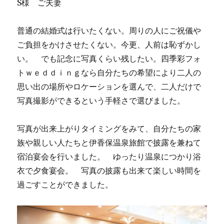
S様 ご夫妻
普通の結婚式は行いたくない。周りの人にご祝儀や
ご負担をかけさせたくない。今更、人前は恥ずかし
い。 でも記念に写真くらい残したい。四季彩フォ
トｗｅｄｄｉｎｇなら自分たちの希望により二人の
思い出の場所やロケーションを選んで、二人だけで
写真撮影ができるという手軽さで選びました。
写真が出来上がりタイミングをみて、自分たちの家
族や親しい人たちと伊香保温泉旅館で披露を兼ねて
宿泊宴会を行いました。 ゆったり温泉につかり浴
衣で夕食宴会。 写真の披露も出来て楽しい時間を
過ごすことができました。