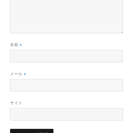
名前
※
メール
※
サイト